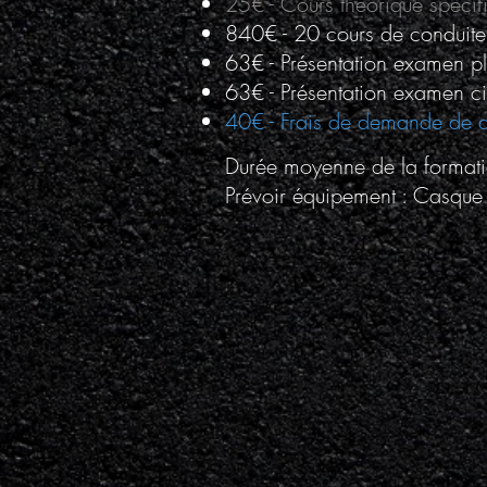
25€ - Cours théorique spécif
840€ - 20 cours de conduite
63€ - Présentation examen pl
63€ - Présentation examen ci
40€ - Frais de demande de dé
Durée moyenne de la formati
Prévoir équipement : Casque