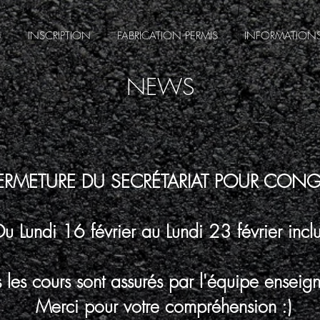
S
INSCRIPTION
FABRICATION PERMIS
INFORMATIONS
NEWS
ERMETURE DU SECRÉTARIAT POUR CON
Du Lundi 16 février au Lundi 23 février inclu
 les cours sont assurés par l'équipe enseig
Merci pour votre compréhension :)