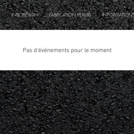
S
INSCRIPTION
FABRICATION PERMIS
INFORMATIONS
Pas d'événements pour le moment