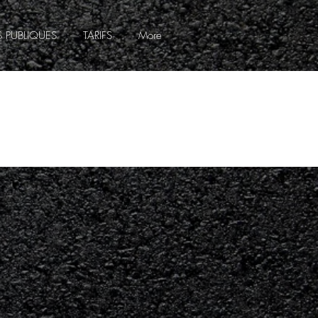
 PUBLIQUES
TARIFS
More